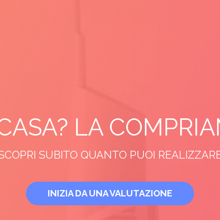
 CASA? LA COMPRIA
SCOPRI SUBITO QUANTO PUOI REALIZZAR
INIZIA DA UNA VALUTAZIONE