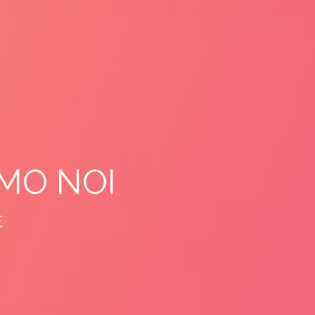
MO NOI
E