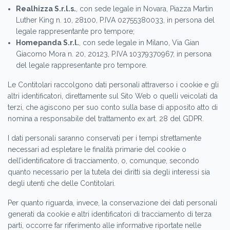
Realhizza S.r.l.s.
, con sede legale in Novara, Piazza Martin
Luther King n. 10, 28100, P.IVA 02755380033, in persona del
legale rappresentante pro tempore;
Homepanda S.r.l.
, con sede legale in Milano, Via Gian
Giacomo Mora n. 20, 20123, P.IVA 10379370967, in persona
del legale rappresentante pro tempore.
Le Contitolari raccolgono dati personali attraverso i cookie e gli
altri identificatori, direttamente sul Sito Web o quelli veicolati da
terzi, che agiscono per suo conto sulla base di apposito atto di
nomina a responsabile del trattamento ex art. 28 del GDPR.
I dati personali saranno conservati per i tempi strettamente
necessari ad espletare le finalità primarie del cookie o
dell’identificatore di tracciamento, o, comunque, secondo
quanto necessario per la tutela dei diritti sia degli interessi sia
degli utenti che delle Contitolari.
Per quanto riguarda, invece, la conservazione dei dati personali
generati da cookie e altri identificatori di tracciamento di terza
parti, occorre far riferimento alle informative riportate nelle