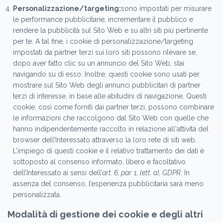
Personalizzazione/targeting:
sono impostati per misurare
le performance pubblicitarie, incrementare il pubblico e
rendere la pubblicità sul Sito Web e su altri siti più pertinente
per te. A tal fine, i cookie di personalizzazione/targeting
impostati da partner terzi sui loro siti possono rilevare se,
dopo aver fatto clic su un annuncio del Sito Web, stai
navigando su di esso. Inoltre, questi cookie sono usati per
mostrare sul Sito Web degli annunci pubblicitari di partner
terzi di interesse, in base alle abitudini di navigazione. Questi
cookie, così come forniti dai partner terzi, possono combinare
le informazioni che raccolgono dal Sito Web con quelle che
hanno indipendentemente raccolto in relazione all'attività del
browser dell’Interessato attraverso la loro rete di siti web.
L’impiego di questi cookie e il relativo trattamento dei dati è
sottoposto al consenso informato, libero e facoltativo
dell’Interessato ai sensi dell’
art. 6, par. 1, lett. a), GDPR
. In
assenza del consenso, l’esperienza pubblicitaria sarà meno
personalizzata.
Modalità di gestione dei cookie e degli altri