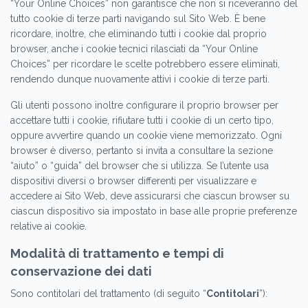
“Your Online Choices” non garantisce che non si riceveranno del
tutto cookie di terze parti navigando sul Sito Web. È bene
ricordare, inoltre, che eliminando tutti i cookie dal proprio
browser, anche i cookie tecnici rilasciati da “Your Online
Choices” per ricordare le scelte potrebbero essere eliminati,
rendendo dunque nuovamente attivi i cookie di terze parti.
Gli utenti possono inoltre configurare il proprio browser per
accettare tutti i cookie, rifiutare tutti i cookie di un certo tipo,
oppure avvertire quando un cookie viene memorizzato. Ogni
browser è diverso, pertanto si invita a consultare la sezione
“aiuto” o “guida” del browser che si utilizza. Se l’utente usa
dispositivi diversi o browser differenti per visualizzare e
accedere ai Sito Web, deve assicurarsi che ciascun browser su
ciascun dispositivo sia impostato in base alle proprie preferenze
relative ai cookie.
Modalità di trattamento e tempi di
conservazione dei dati
Sono contitolari del trattamento (di seguito “
Contitolari
”):