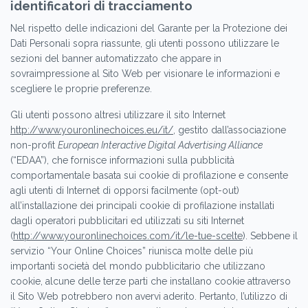
identificatori di tracciamento
Nel rispetto delle indicazioni del Garante per la Protezione dei
Dati Personali sopra riassunte, gli utenti possono utilizzare le
sezioni del banner automatizzato che appare in
sovraimpressione al Sito Web per visionare le informazioni e
scegliere le proprie preferenze.
Gli utenti possono altresì utilizzare il sito Internet
http://www.youronlinechoices.eu/it/
, gestito dall’associazione
non-profit
European Interactive Digital Advertising Alliance
(“EDAA”), che fornisce informazioni sulla pubblicità
comportamentale basata sui cookie di profilazione e consente
agli utenti di Internet di opporsi facilmente (opt-out)
all’installazione dei principali cookie di profilazione installati
dagli operatori pubblicitari ed utilizzati su siti Internet
(
http://www.youronlinechoices.com/it/le-tue-scelte
). Sebbene il
servizio “Your Online Choices” riunisca molte delle più
importanti società del mondo pubblicitario che utilizzano
cookie, alcune delle terze parti che installano cookie attraverso
il Sito Web potrebbero non avervi aderito. Pertanto, l’utilizzo di