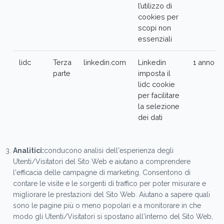
l’utilizzo di
cookies per
scopi non
essenziali
lidc
Terza
linkedin.com
Linkedin
1 anno
parte
imposta il
lidc cookie
per facilitare
la selezione
dei dati
Analitici:
conducono analisi dell'esperienza degli
Utenti/Visitatori del Sito Web e aiutano a comprendere
l'efficacia delle campagne di marketing. Consentono di
contare le visite e le sorgenti di traffico per poter misurare e
migliorare le prestazioni del Sito Web. Aiutano a sapere quali
sono le pagine più o meno popolari e a monitorare in che
modo gli Utenti/Visitatori si spostano all'interno del Sito Web,