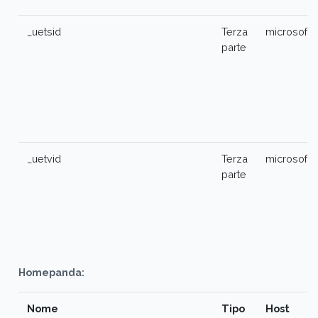
_uetsid
Terza
microsoft
parte
_uetvid
Terza
microsoft
parte
Homepanda:
Nome
Tipo
Host