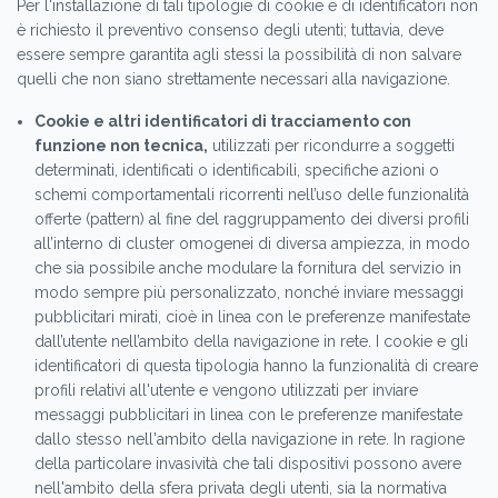
Per l'installazione di tali tipologie di cookie e di identificatori non
è richiesto il preventivo consenso degli utenti; tuttavia, deve
essere sempre garantita agli stessi la possibilità di non salvare
quelli che non siano strettamente necessari alla navigazione.
Cookie e altri identificatori di tracciamento con
funzione non tecnica,
utilizzati per ricondurre a soggetti
determinati, identificati o identificabili, specifiche azioni o
schemi comportamentali ricorrenti nell’uso delle funzionalità
offerte (pattern) al fine del raggruppamento dei diversi profili
all’interno di cluster omogenei di diversa ampiezza, in modo
che sia possibile anche modulare la fornitura del servizio in
modo sempre più personalizzato, nonché inviare messaggi
pubblicitari mirati, cioè in linea con le preferenze manifestate
dall’utente nell’ambito della navigazione in rete. I cookie e gli
identificatori di questa tipologia hanno la funzionalità di creare
profili relativi all'utente e vengono utilizzati per inviare
messaggi pubblicitari in linea con le preferenze manifestate
dallo stesso nell'ambito della navigazione in rete. In ragione
della particolare invasività che tali dispositivi possono avere
nell'ambito della sfera privata degli utenti, sia la normativa