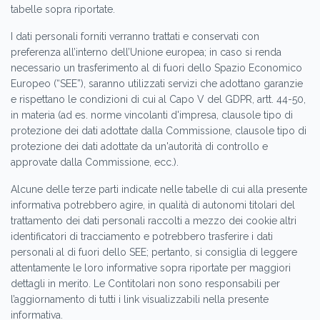
tabelle sopra riportate.
I dati personali forniti verranno trattati e conservati con
preferenza all’interno dell’Unione europea; in caso si renda
necessario un trasferimento al di fuori dello Spazio Economico
Europeo (“SEE”), saranno utilizzati servizi che adottano garanzie
e rispettano le condizioni di cui al Capo V del GDPR, artt. 44-50,
in materia (ad es. norme vincolanti d'impresa, clausole tipo di
protezione dei dati adottate dalla Commissione, clausole tipo di
protezione dei dati adottate da un'autorità di controllo e
approvate dalla Commissione, ecc.).
Alcune delle terze parti indicate nelle tabelle di cui alla presente
informativa potrebbero agire, in qualità di autonomi titolari del
trattamento dei dati personali raccolti a mezzo dei cookie altri
identificatori di tracciamento e potrebbero trasferire i dati
personali al di fuori dello SEE; pertanto, si consiglia di leggere
attentamente le loro informative sopra riportate per maggiori
dettagli in merito. Le Contitolari non sono responsabili per
l’aggiornamento di tutti i link visualizzabili nella presente
informativa.