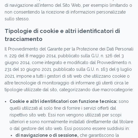
di navigazione all’interno del Sito Web, per esempio limitando o
non consentendo la ricezione di informazioni personalizzate
sullo stesso.
Tipologie di cookie e altri identificatori di
tracciamento
Il Provvedimento del Garante per la Protezione dei Dati Personali
n. 229 del 8 maggio 2014, pubblicato sulla G.U. n. 126 del 3
giugno 2014, come integrato e modificato dal Provvedimento n.
231 del 10 giugno 2021, pubblicato sulla G.U. n. 163 del 9 luglio
2021, impone a tutti i gestori di siti web che utilizzano cookie o
altre tecnologie di monitoraggio di informare gli utenti circa le
tipologie utilizzate dal sito, categorizzando due macrocategorie:
Cookie e altri identificatori con funzione tecnica:
sono
quelli utilizzati al solo fine di fornire i servizi offerti dal
rispettivo sito web. Essi non vengono utilizzati per scopi
ulteriori e sono normalmente installati direttamente dal titolare
o dal gestore del sito web. Essi possono essere suddivisi in:
di navigazione o di sessione,
che garantiscono la