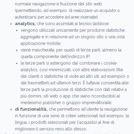
normale navigazione e fruizione del sito web
(permettendo, ad esempio, di realizzare un acquisto o
autenticarsi per accedere ad aree riservate);
analytics,
che sono assimilati ai tecnici laddove:
vengono utilizzati unicamente per produrre statistiche
aggregate e in relazione ad un singolo sito o una sola
applicazione mobile;
viene mascherata, per quelli di terze parti, almeno la
quarta componente dell’indirizzo IP;
le terze parti si astengono dal combinare i cookie
analytics, così minimizzati, con altre elaborazioni (file
dei clienti o statistiche di visite ad altri siti, ad esempio) o
dal trasmetterli ad ulteriori terzi. È tuttavia consentita alle
terze parti la produzione di statistiche con dati relativi a
più domini, siti web o app che siano riconducibili al
medesimo publisher o gruppo imprenditoriale.
di funzionalità,
che permettono all'utente la navigazione
in funzione di una serie di criteri selezionati (ad esempio, la
lingua, i prodotti selezionati per l'acquisto) al fine di
migliorare il servizio reso allo stesso.