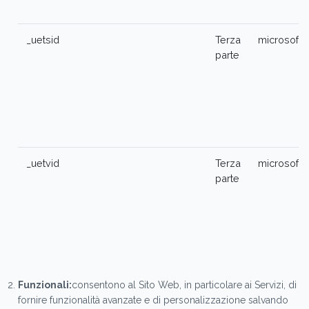
_uetsid
Terza
microsoft
parte
_uetvid
Terza
microsoft
parte
Funzionali:
consentono al Sito Web, in particolare ai Servizi, di
fornire funzionalità avanzate e di personalizzazione salvando