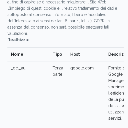
al fine di capire se è necessario migliorare il Sito Web.
L’impiego di questi cookie e il relativo trattamento dei dati è
sottoposto al consenso informato, libero e facoltativo
dell’Interessato ai sensi dell’art. 6, par. 1, lett. a), GDPR. In
assenza del consenso, non sarà possibile effettuare tali
valutazioni.
Realhizza:
Nome
Tipo
Host
Descrizi
_gcl_au
Terza
google.com
Fornito da
parte
Google T
Manager 
speriment
l'efficienz
della pubb
dei siti w
utilizzano 
servizi.