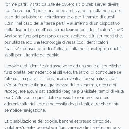
“prime parti”) visitati dall’utente ovvero siti o web server diversi
(cd. “terze parti”) posizionano ed archiviano – direttamente, nel
caso dei publisher e indirettamente o per il tramite di questi
ultimi, nel caso delle “terze parti” – all’interno di un dispositivo
nella disponibilità dell’utente medesimo (cd. identificatori “attivi”).
Analoghe funzioni possono essere svolte da altri strumenti che,
pur utilizzando una tecnologia diversa (c.d. identificatori
“passivi”), consentono di effettuare trattamenti analoghi a quelli
svolti per il tramite dei cookie.
I cookie e gli identificatori assolvono ad una serie di specifiche
funzionalità, permettendo ai siti web, tra l’altro, di controllare se
l’utente li ha già visitati, di caricare eventuali personalizzazioni
e/o preferenze (lingua, grandezza dello schermo, ecc.) e di
raccogliere alcuni dati statistici (pagine più visitate, tempi di visita,
ecc.). Attraverso questi dati è possibile rendere il sito più
aderente alle richieste e necessità degli utenti, oltre che di più
semplice navigazione.
La disabilitazione dei cookie, benché espresso diritto del
visitatore/utente, potrebbe influenzare e/o limitare l’esperienza